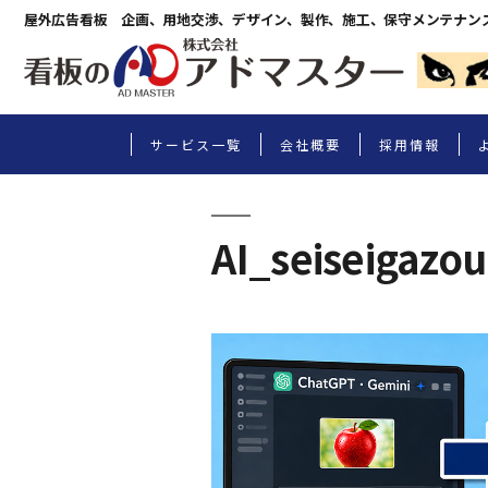
屋外広告看板 企画、用地交渉、デザイン、製作、施工、保守メンテナン
サービス一覧
会社概要
採用情報
AI_seiseigazou