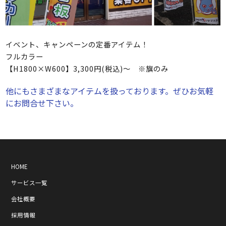
イベント、キャンペーンの定番アイテム！
フルカラー
【H1800×W600】3,300円(税込)～ ※旗のみ
他にもさまざまなアイテムを扱っております。ぜひお気軽
にお問合せ下さい。
HOME
サービス一覧
会社概要
採用情報