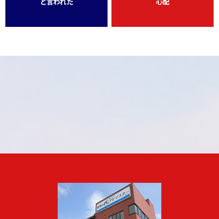
と言われた
心配