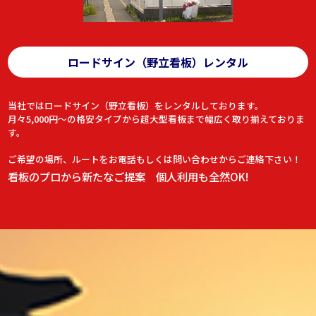
ロードサイン（野立看板）レンタル
当社ではロードサイン（野立看板）をレンタルしております。
月々5,000円～の格安タイプから超大型看板まで幅広く取り揃えておりま
す。
ご希望の場所、ルートをお電話もしくは問い合わせからご連絡下さい！
看板のプロから新たなご提案 個人利用も全然OK!