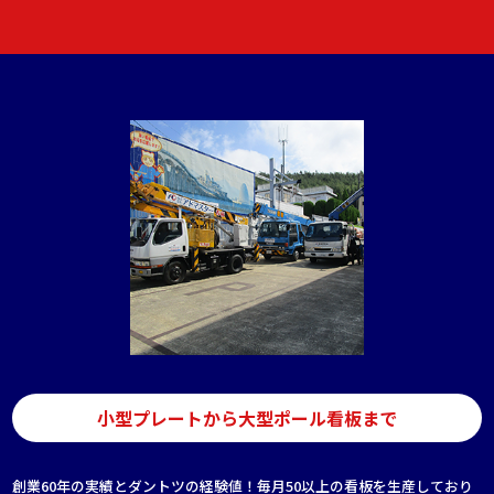
小型プレートから大型ポール看板まで
創業60年の実績とダントツの経験値！毎月50以上の看板を生産しており