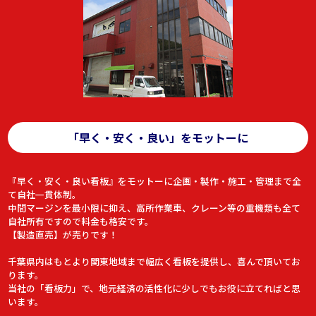
「早く・安く・良い」をモットーに
『早く・安く・良い看板』をモットーに企画・製作・施工・管理まで全
て自社一貫体制。
中間マージンを最小限に抑え、高所作業車、クレーン等の重機類も全て
自社所有ですので料金も格安です。
【製造直売】が売りです！
千葉県内はもとより関東地域まで幅広く看板を提供し、喜んで頂いてお
ります。
当社の「看板力」で、地元経済の活性化に少しでもお役に立てればと思
います。