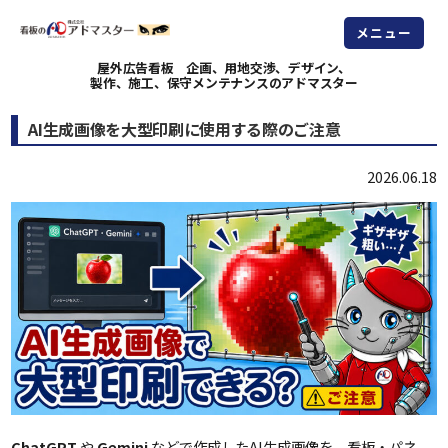
メニュー
屋外広告看板 企画、用地交渉、デザイン、
製作、施工、保守メンテナンスのアドマスター
AI生成画像を大型印刷に使用する際のご注意
2026.06.18
ChatGPT
や
Gemini
などで作成したAI生成画像を、看板・パネ