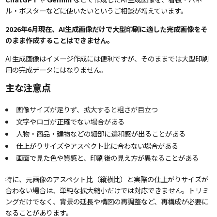
ル・ポスターなどに使いたいというご相談が増えています。
2026年6月現在、AI生成画像だけで大型印刷に適した完成画像をそ
のまま作成することはできません。
AI生成画像はイメージ作成には便利ですが、そのままでは大型印刷
用の完成データにはなりません。
主な注意点
画像サイズが足りず、拡大すると粗さが目立つ
文字やロゴが正確でない場合がある
人物・商品・建物などの細部に違和感が出ることがある
仕上がりサイズやアスペクト比に合わない場合がある
画面で見た色や質感と、印刷後の見え方が異なることがある
特に、元画像のアスペクト比（縦横比）と実際の仕上がりサイズが
合わない場合は、単純な拡大縮小だけでは対応できません。トリミ
ングだけでなく、背景の延長や構図の再調整など、再構成が必要に
なることがあります。