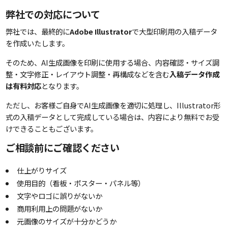
弊社での対応について
弊社では、最終的に
Adobe Illustrator
で大型印刷用の入稿データ
を作成いたします。
そのため、AI生成画像を印刷に使用する場合、内容確認・サイズ調
整・文字修正・レイアウト調整・再構成などを含む
入稿データ作成
は有料対応
となります。
ただし、お客様ご自身でAI生成画像を適切に処理し、Illustrator形
式の入稿データとして完成している場合は、内容により無料でお受
けできることもございます。
ご相談前にご確認ください
仕上がりサイズ
使用目的（看板・ポスター・パネル等）
文字やロゴに誤りがないか
商用利用上の問題がないか
元画像のサイズが十分かどうか