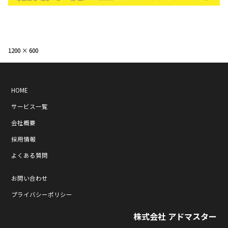
フ
1200 × 600
ル
サ
イ
ズ
HOME
サービス一覧
会社概要
採用情報
よくある質問
お問い合わせ
プライバシーポリシー
株式会社 アドマスター